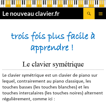
Aller
au
Recherche
Le nouveau clavier.fr
contenu
MENU
PRINCI
trois fois plus facile à
apprendre !
Le clavier symétrique
Le clavier symétrique est un clavier de piano sur
lequel, contrairement au piano classique, les
touches basses (les touches blanches) et les
touches intercalaires (les touches noires) alternent
régulièrement, comme ici :